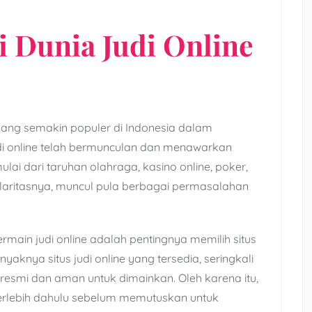
i Dunia Judi Online
yang semakin populer di Indonesia dalam
judi online telah bermunculan dan menawarkan
lai dari taruhan olahraga, kasino online, poker,
ularitasnya, muncul pula berbagai permasalahan
ermain judi online adalah pentingnya memilih situs
yaknya situs judi online yang tersedia, seringkali
resmi dan aman untuk dimainkan. Oleh karena itu,
erlebih dahulu sebelum memutuskan untuk