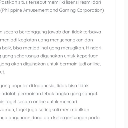
astikan situs tersebut memiliki lisensi resmi dari
R (Philippine Amusement and Gaming Corporation)
main secara bertanggung jawab dan tidak terbawa
pat menjadi kegiatan yang menyenangkan dan
 baik, bisa menjadi hal yang merugikan. Hindari
 yang seharusnya digunakan untuk keperluan
yang akan digunakan untuk bermain judi online,
ut.
ang populer di Indonesia, tidak bisa tidak
ap adalah permainan tebak angka yang sangat
in togel secara online untuk mencari
Namun, togel juga seringkali menimbulkan
 penyalahgunaan dana dan ketergantungan pada