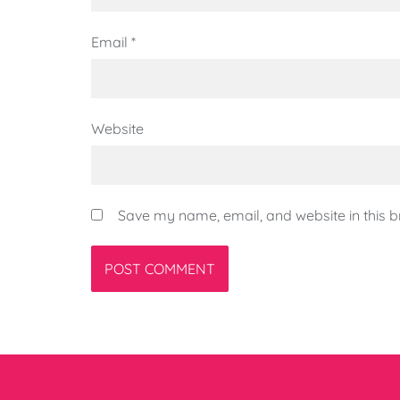
Email
*
Website
Save my name, email, and website in this b