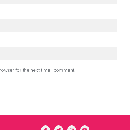
rowser for the next time I comment.