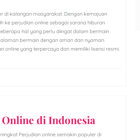
uler di kalangan masyarakat. Dengan kemajuan
ih ke perjudian online sebagai sarana hiburan
berapa hal yang perlu diingat dalam bermain
engalaman bermain dengan aman dan nyaman.
n online yang terpercaya dan memiliki lisensi resmi.
 Online di Indonesia
eningkat Perjudian online semakin populer di