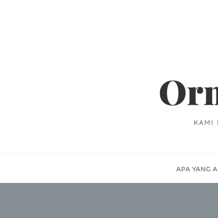
Skip
to
content
Orn
KAMI
APA YANG A