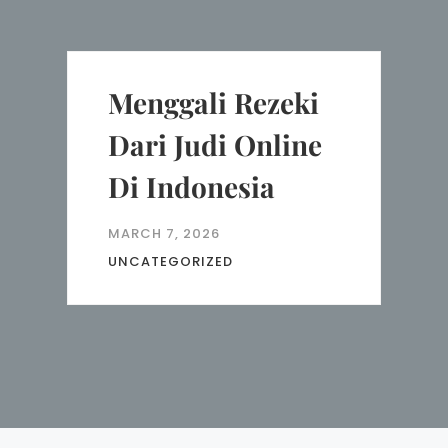
Menggali Rezeki
Dari Judi Online
Di Indonesia
MARCH 7, 2026
UNCATEGORIZED