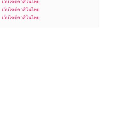
เว็บไซต์คาสิโนไทย
เว็บไซต์คาสิโนไทย
เว็บไซต์คาสิโนไทย