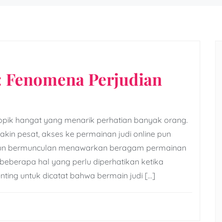
 Fenomena Perjudian
 topik hangat yang menarik perhatian banyak orang.
n pesat, akses ke permainan judi online pun
e pun bermunculan menawarkan beragam permainan
eberapa hal yang perlu diperhatikan ketika
enting untuk dicatat bahwa bermain judi […]