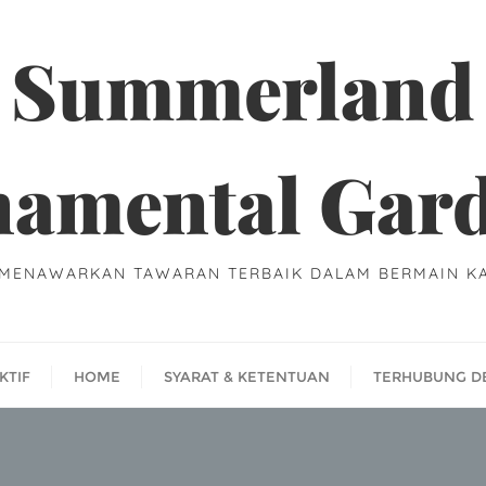
Summerland
amental Gar
 MENAWARKAN TAWARAN TERBAIK DALAM BERMAIN KA
KTIF
HOME
SYARAT & KETENTUAN
TERHUBUNG D