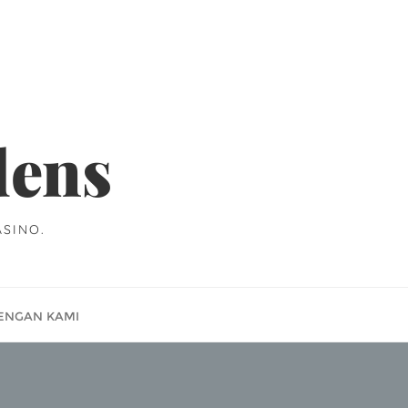
dens
SINO.
ENGAN KAMI