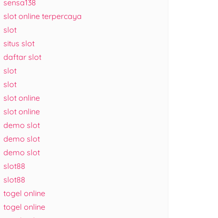
sensa138
slot online terpercaya
slot
situs slot
daftar slot
slot
slot
slot online
slot online
demo slot
demo slot
demo slot
slot88
slot88
togel online
togel online