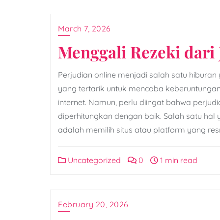
March 7, 2026
Menggali Rezeki dari 
Perjudian online menjadi salah satu hibura
yang tertarik untuk mencoba keberuntunga
internet. Namun, perlu diingat bahwa perjudi
diperhitungkan dengan baik. Salah satu hal 
adalah memilih situs atau platform yang resm
Uncategorized
0
1 min read
February 20, 2026