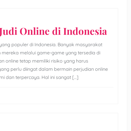
Judi Online di Indonesia
n yang populer di Indonesia. Banyak masyarakat
n mereka melalui game-game yang tersedia di
an online tetap memiliki risiko yang harus
yang perlu diingat dalam bermain perjudian online
i dan terpercaya. Hal ini sangat […]