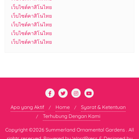
เว็บไซต์คาสิโนไทย
เว็บไซต์คาสิโนไทย
เว็บไซต์คาสิโนไทย
เว็บไซต์คาสิโนไทย
เว็บไซต์คาสิโนไทย
Apa yang Aktif
Home
Syarat & Ketentuan
Terhubung Dengan Kami
Copyright ©2026 Summerland Ornamental Gardens . All
rights reserved.
Powered by
WordPress
&
Designed by