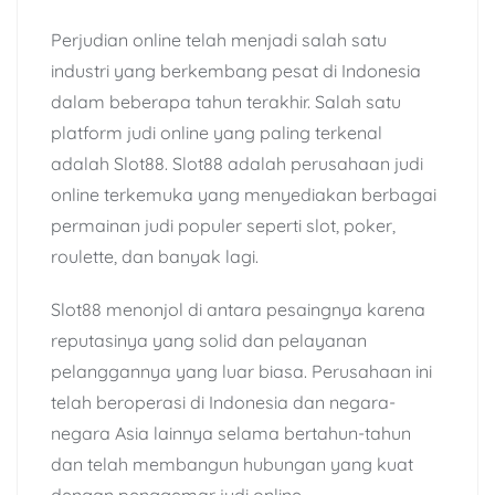
Perjudian online telah menjadi salah satu
industri yang berkembang pesat di Indonesia
dalam beberapa tahun terakhir. Salah satu
platform judi online yang paling terkenal
adalah Slot88. Slot88 adalah perusahaan judi
online terkemuka yang menyediakan berbagai
permainan judi populer seperti slot, poker,
roulette, dan banyak lagi.
Slot88 menonjol di antara pesaingnya karena
reputasinya yang solid dan pelayanan
pelanggannya yang luar biasa. Perusahaan ini
telah beroperasi di Indonesia dan negara-
negara Asia lainnya selama bertahun-tahun
dan telah membangun hubungan yang kuat