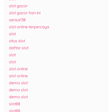
slot gacor
slot gacor hari ini
sensa138
slot online terpercaya
slot
situs slot
daftar slot
slot
slot
slot online
slot online
demo slot
demo slot
demo slot
slot88
slot88