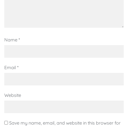
Name
*
Email
*
Website
Save my name, email, and website in this browser for