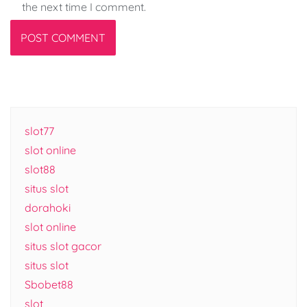
the next time I comment.
slot77
slot online
slot88
situs slot
dorahoki
slot online
situs slot gacor
situs slot
Sbobet88
slot