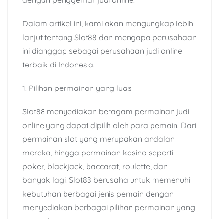
dengan penggemar judi online.
Dalam artikel ini, kami akan mengungkap lebih
lanjut tentang Slot88 dan mengapa perusahaan
ini dianggap sebagai perusahaan judi online
terbaik di Indonesia.
1. Pilihan permainan yang luas
Slot88 menyediakan beragam permainan judi
online yang dapat dipilih oleh para pemain. Dari
permainan slot yang merupakan andalan
mereka, hingga permainan kasino seperti
poker, blackjack, baccarat, roulette, dan
banyak lagi. Slot88 berusaha untuk memenuhi
kebutuhan berbagai jenis pemain dengan
menyediakan berbagai pilihan permainan yang