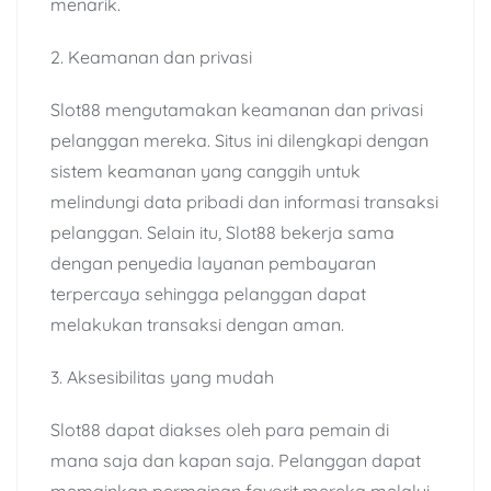
menarik.
2. Keamanan dan privasi
Slot88 mengutamakan keamanan dan privasi
pelanggan mereka. Situs ini dilengkapi dengan
sistem keamanan yang canggih untuk
melindungi data pribadi dan informasi transaksi
pelanggan. Selain itu, Slot88 bekerja sama
dengan penyedia layanan pembayaran
terpercaya sehingga pelanggan dapat
melakukan transaksi dengan aman.
3. Aksesibilitas yang mudah
Slot88 dapat diakses oleh para pemain di
mana saja dan kapan saja. Pelanggan dapat