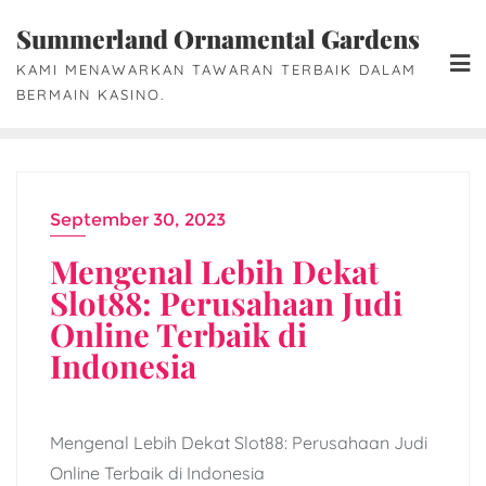
Skip
Summerland Ornamental Gardens
to
KAMI MENAWARKAN TAWARAN TERBAIK DALAM
content
BERMAIN KASINO.
September 30, 2023
Mengenal Lebih Dekat
Slot88: Perusahaan Judi
Online Terbaik di
Indonesia
Mengenal Lebih Dekat Slot88: Perusahaan Judi
Online Terbaik di Indonesia