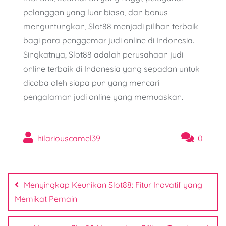
pelanggan yang luar biasa, dan bonus
menguntungkan, Slot88 menjadi pilihan terbaik
bagi para penggemar judi online di Indonesia.
Singkatnya, Slot88 adalah perusahaan judi
online terbaik di Indonesia yang sepadan untuk
dicoba oleh siapa pun yang mencari
pengalaman judi online yang memuaskan.
hilariouscamel39
0
Post
navigation
Menyingkap Keunikan Slot88: Fitur Inovatif yang
Memikat Pemain