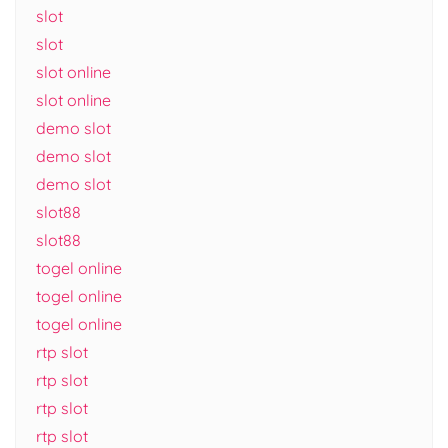
slot
slot
slot online
slot online
demo slot
demo slot
demo slot
slot88
slot88
togel online
togel online
togel online
rtp slot
rtp slot
rtp slot
rtp slot