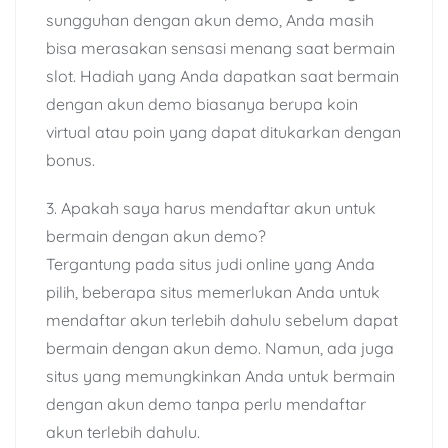
sungguhan dengan akun demo, Anda masih
bisa merasakan sensasi menang saat bermain
slot. Hadiah yang Anda dapatkan saat bermain
dengan akun demo biasanya berupa koin
virtual atau poin yang dapat ditukarkan dengan
bonus.
3. Apakah saya harus mendaftar akun untuk
bermain dengan akun demo?
Tergantung pada situs judi online yang Anda
pilih, beberapa situs memerlukan Anda untuk
mendaftar akun terlebih dahulu sebelum dapat
bermain dengan akun demo. Namun, ada juga
situs yang memungkinkan Anda untuk bermain
dengan akun demo tanpa perlu mendaftar
akun terlebih dahulu.