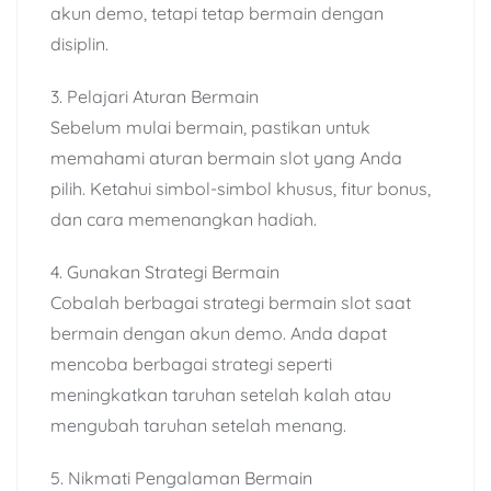
akun demo, tetapi tetap bermain dengan
disiplin.
3. Pelajari Aturan Bermain
Sebelum mulai bermain, pastikan untuk
memahami aturan bermain slot yang Anda
pilih. Ketahui simbol-simbol khusus, fitur bonus,
dan cara memenangkan hadiah.
4. Gunakan Strategi Bermain
Cobalah berbagai strategi bermain slot saat
bermain dengan akun demo. Anda dapat
mencoba berbagai strategi seperti
meningkatkan taruhan setelah kalah atau
mengubah taruhan setelah menang.
5. Nikmati Pengalaman Bermain