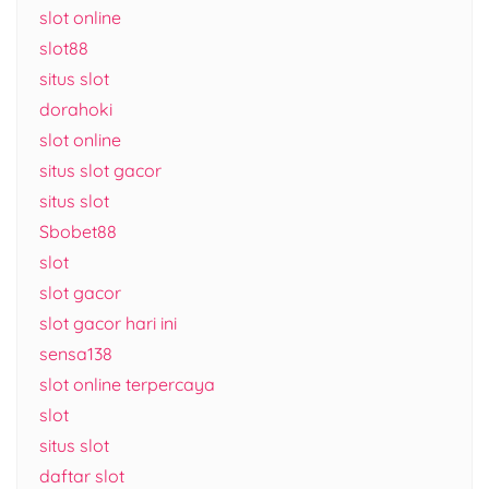
slot online
slot88
situs slot
dorahoki
slot online
situs slot gacor
situs slot
Sbobet88
slot
slot gacor
slot gacor hari ini
sensa138
slot online terpercaya
slot
situs slot
daftar slot